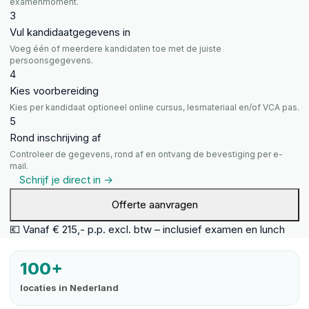
examenmoment.
3
Vul kandidaatgegevens in
Voeg één of meerdere kandidaten toe met de juiste
persoonsgegevens.
4
Kies voorbereiding
Kies per kandidaat optioneel online cursus, lesmateriaal en/of VCA pas.
5
Rond inschrijving af
Controleer de gegevens, rond af en ontvang de bevestiging per e-
mail.
Schrijf je direct in →
Offerte aanvragen
💶 Vanaf € 215,- p.p. excl. btw – inclusief examen en lunch
100+
locaties in Nederland