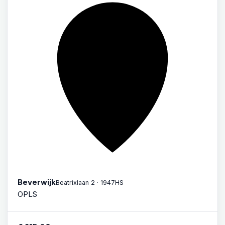
Beverwijk
Beatrixlaan 2 · 1947HS
OPLS