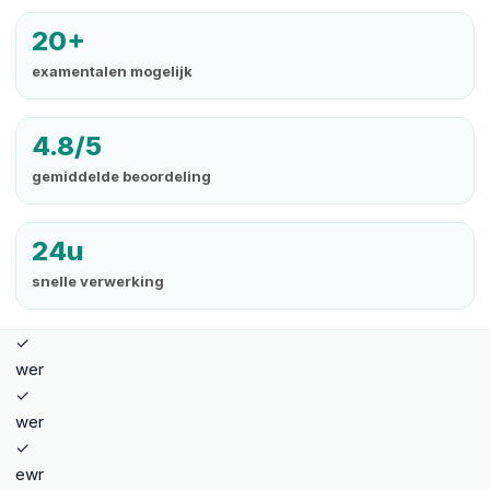
20+
examentalen mogelijk
4.8/5
gemiddelde beoordeling
24u
snelle verwerking
✓
wer
✓
wer
✓
ewr