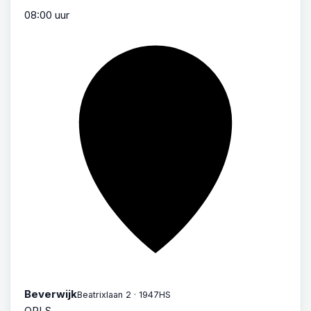
08:00 uur
Beverwijk
Beatrixlaan 2 · 1947HS
OPLS