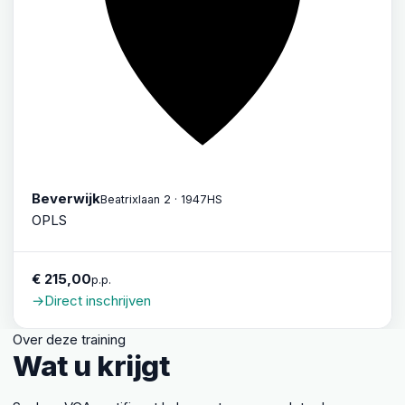
Beverwijk
Beatrixlaan 2 · 1947HS
OPLS
€ 215,00
p.p.
→
Direct inschrijven
Over deze training
Wat u krijgt