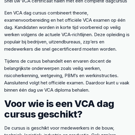
Snel uw VCA certificaat halen met een complete dagcursus
Een VCA dag cursus combineert theorie,
examenvoorbereiding en het officiële VCA examen op één
dag. Kandidaten worden in korte tijd voorbereid op veilig
werken volgens de actuele VCA-richtlijnen. Deze opleiding is
populair bij bedrijven, uitzendbureaus, zzp’ers en
medewerkers die snel gecertificeerd moeten worden.
Tijdens de cursus behandelt een ervaren docent de
belangrijkste onderwerpen zoals veilig werken,
risicoherkenning, wetgeving, PBM’s en werkinstructies.
Aansluitend volgt het officiële examen. Daardoor kunt u vaak
binnen één dag uw VCA diploma behalen.
Voor wie is een VCA dag
cursus geschikt?
De cursus is geschikt voor medewerkers in de bouw,