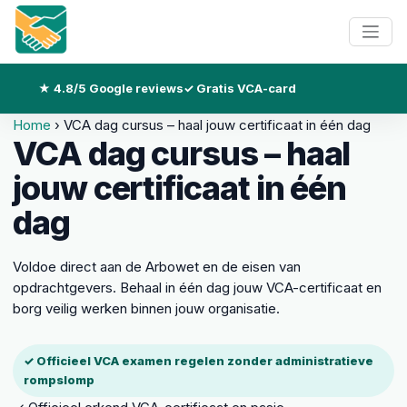
★ 4.8/5 Google reviews
✓ Gratis VCA-card
Home
›
VCA dag cursus – haal jouw certificaat in één dag
VCA dag cursus – haal
jouw certificaat in één
dag
Voldoe direct aan de Arbowet en de eisen van
opdrachtgevers. Behaal in één dag jouw VCA-certificaat en
borg veilig werken binnen jouw organisatie.
✓ Officieel VCA examen regelen zonder administratieve
rompslomp