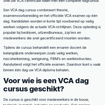
Snel uw VCA certificaat halen met een complete dagcursus
Een VCA dag cursus combineert theorie,
examenvoorbereiding en het officiële VCA examen op één
dag. Kandidaten worden in korte tijd voorbereid op veilig
werken volgens de actuele VCA-richtlijnen. Deze opleiding is
populair bij bedrijven, uitzendbureaus, zzp’ers en
medewerkers die snel gecertificeerd moeten worden.
Tijdens de cursus behandelt een ervaren docent de
belangrijkste onderwerpen zoals veilig werken,
risicoherkenning, wetgeving, PBM’s en werkinstructies.
Aansluitend volgt het officiële examen. Daardoor kunt u vaak
binnen één dag uw VCA diploma behalen.
Voor wie is een VCA dag
cursus geschikt?
De cursus is geschikt voor medewerkers in de bouw,