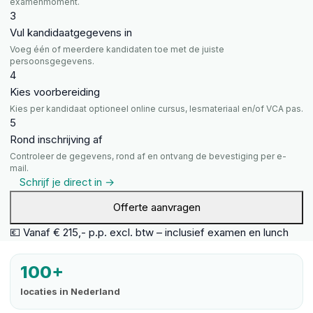
examenmoment.
3
Vul kandidaatgegevens in
Voeg één of meerdere kandidaten toe met de juiste
persoonsgegevens.
4
Kies voorbereiding
Kies per kandidaat optioneel online cursus, lesmateriaal en/of VCA pas.
5
Rond inschrijving af
Controleer de gegevens, rond af en ontvang de bevestiging per e-
mail.
Schrijf je direct in →
Offerte aanvragen
💶 Vanaf € 215,- p.p. excl. btw – inclusief examen en lunch
100+
locaties in Nederland