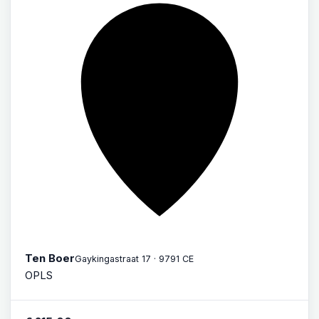
Ten Boer
Gaykingastraat 17 · 9791 CE
OPLS