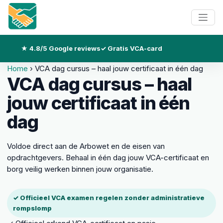
★ 4.8/5 Google reviews
✓ Gratis VCA-card
Home
›
VCA dag cursus – haal jouw certificaat in één dag
VCA dag cursus – haal
jouw certificaat in één
dag
Voldoe direct aan de Arbowet en de eisen van
opdrachtgevers. Behaal in één dag jouw VCA-certificaat en
borg veilig werken binnen jouw organisatie.
✓ Officieel VCA examen regelen zonder administratieve
rompslomp