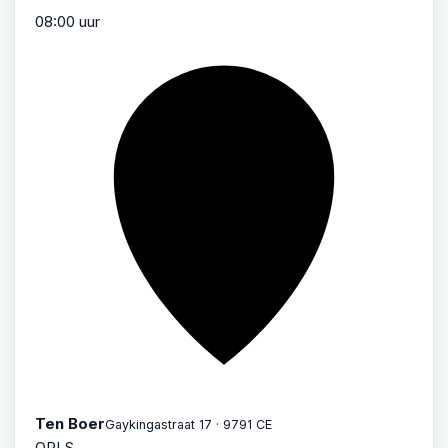
08:00 uur
Ten Boer
Gaykingastraat 17 · 9791 CE
OPLS