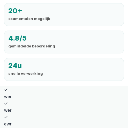
20+
examentalen mogelijk
4.8/5
gemiddelde beoordeling
24u
snelle verwerking
✓
wer
✓
wer
✓
ewr