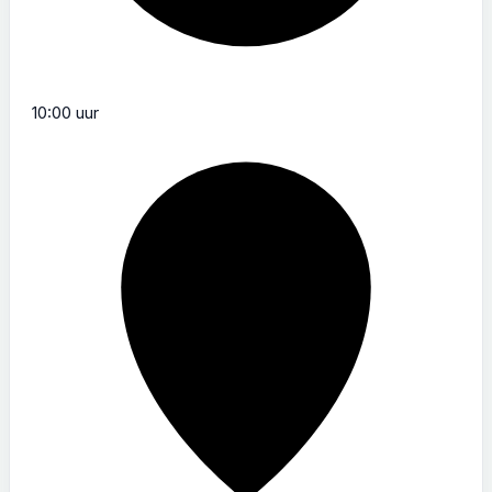
10:00 uur