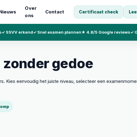
Over
Nieuws
Contact
Certificaat check
Lee
ons
s
✓ SSVV erkend
✓ Snel examen plannen
★ 4.8/5 Google reviews
✓ G
 zonder gedoe
. Kies eenvoudig het juiste niveau, selecteer een examenmoment
slomp