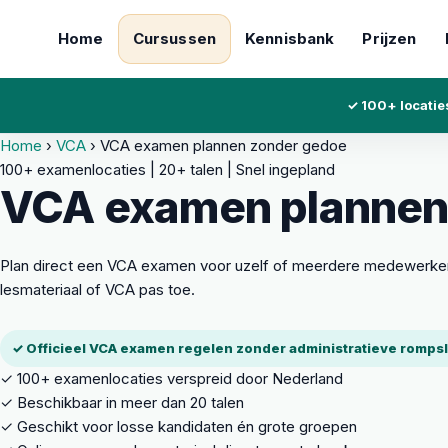
Home
Cursussen
Kennisbank
Prijzen
✓ 100+ locatie
Home
›
VCA
›
VCA examen plannen zonder gedoe
100+ examenlocaties | 20+ talen | Snel ingepland
VCA examen plannen
Plan direct een VCA examen voor uzelf of meerdere medewerkers
lesmateriaal of VCA pas toe.
✓ Officieel VCA examen regelen zonder administratieve romp
✓
100+ examenlocaties verspreid door Nederland
✓
Beschikbaar in meer dan 20 talen
✓
Geschikt voor losse kandidaten én grote groepen