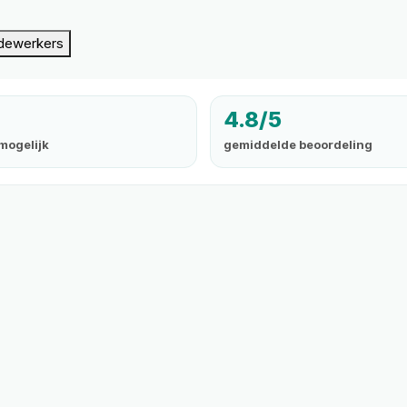
dewerkers
4.8/5
mogelijk
gemiddelde beoordeling