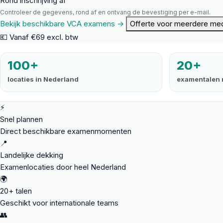
Rond inschrijving af
Controleer de gegevens, rond af en ontvang de bevestiging per e-mail.
Bekijk beschikbare VCA examens →
Offerte voor meerdere me
💶 Vanaf €69 excl. btw
100+
20+
locaties in Nederland
examentalen 
⚡
Snel plannen
Direct beschikbare examenmomenten
📍
Landelijke dekking
Examenlocaties door heel Nederland
🌍
20+ talen
Geschikt voor internationale teams
👥