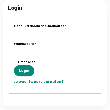
Login
Vereist
Gebruikersnaam of e-mailadres
*
Vereist
Wachtwoord
*
Onthouden
Login
Je wachtwoord vergeten?