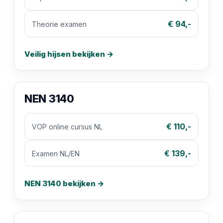
€ 94,-
Theorie examen
Veilig hijsen bekijken →
NEN 3140
€ 110,-
VOP online cursus NL
€ 139,-
Examen NL/EN
NEN 3140 bekijken →