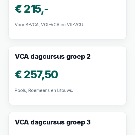
€ 215,-
Voor B-VCA, VOL-VCA en VIL-VCU.
VCA dagcursus groep 2
€ 257,50
Pools, Roemeens en Litouws.
VCA dagcursus groep 3