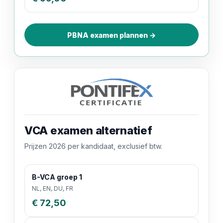
PBNA examen plannen →
VCA examen alternatief
Prijzen 2026 per kandidaat, exclusief btw.
B-VCA groep 1
NL, EN, DU, FR
€ 72,50