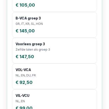
€ 105,00
B-VCA groep 3
GR, IT, KR, SL, HON
€ 145,00
Voorlees groep 3
Zelfde talen als groep 3
€ 147,50
VOL-VCA
NL, EN, DU, FR
€ 92,50
VIL-VCU
NL, EN
€ 99,00