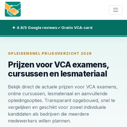
★ 4.8/5 Google reviews
✓ Gratis VCA-card
OPLEIDENSNEL PRIJSOVERZICHT 2026
Prijzen voor VCA examens,
cursussen en lesmateriaal
Bekijk direct de actuele prijzen voor VCA examens,
online cursussen, lesmateriaal en aanvullende
opleidingsopties. Transparant opgebouwd, snel te
vergelijken en geschikt voor zowel individuele
kandidaten als bedrijven die meerdere
medewerkers willen plannen.