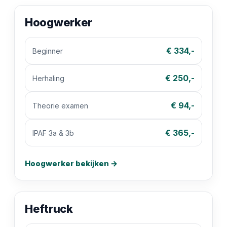
Hoogwerker
€ 334,-
Beginner
€ 250,-
Herhaling
€ 94,-
Theorie examen
€ 365,-
IPAF 3a & 3b
Hoogwerker bekijken →
Heftruck