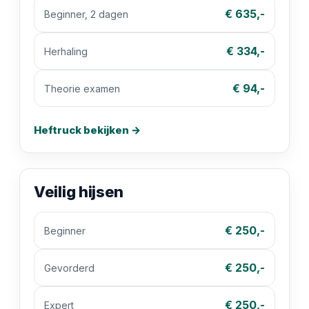
€ 635,-
Beginner, 2 dagen
€ 334,-
Herhaling
€ 94,-
Theorie examen
Heftruck bekijken →
Veilig hijsen
€ 250,-
Beginner
€ 250,-
Gevorderd
€ 250,-
Expert