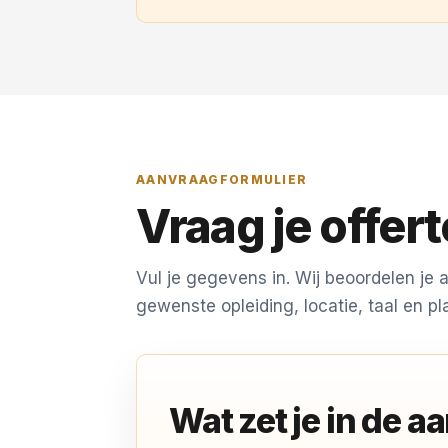
AANVRAAGFORMULIER
Vraag je offer
Vul je gegevens in. Wij beoordelen je
gewenste opleiding, locatie, taal en pl
Wat zet je in de 