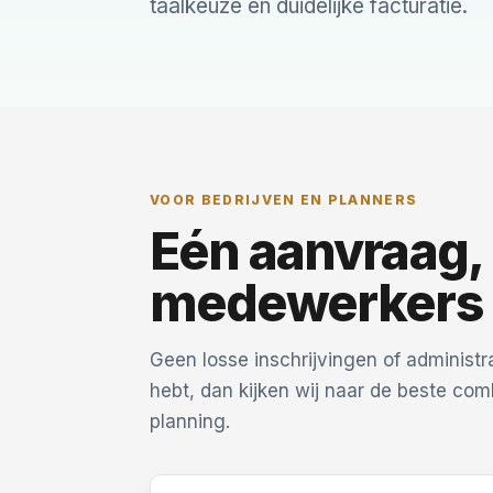
taalkeuze en duidelijke facturatie.
VOOR BEDRIJVEN EN PLANNERS
Eén aanvraag,
medewerkers 
Geen losse inschrijvingen of administ
hebt, dan kijken wij naar de beste comb
planning.