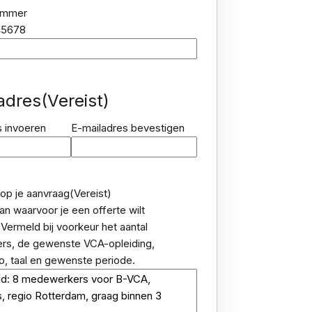
ummer
345678
adres
(Vereist)
s invoeren
E-mailadres bevestigen
 op je aanvraag
(Vereist)
an waarvoor je een offerte wilt
Vermeld bij voorkeur het aantal
s, de gewenste VCA-opleiding,
io, taal en gewenste periode.