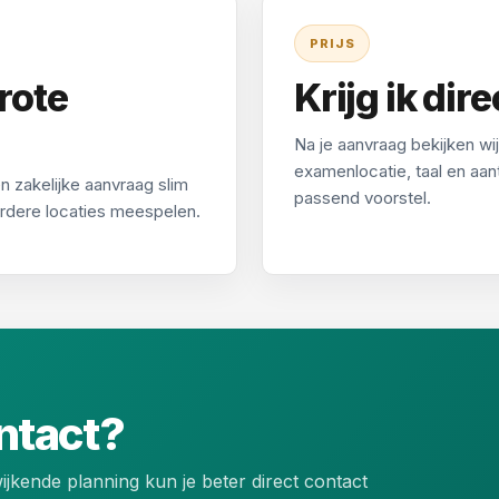
PRIJS
grote
Krijg ik dire
Na je aanvraag bekijken w
examenlocatie, taal en aan
 zakelijke aanvraag slim
passend voorstel.
eerdere locaties meespelen.
ontact?
jkende planning kun je beter direct contact