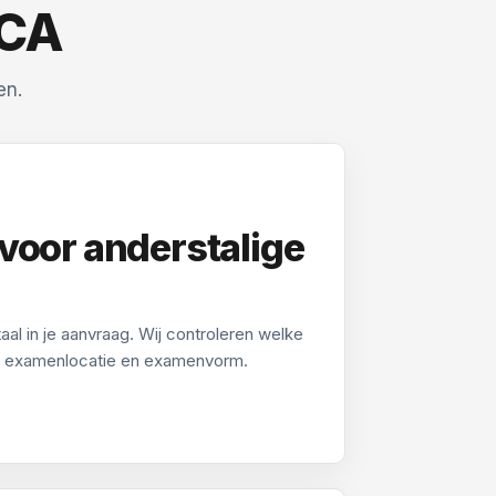
VCA
en.
 voor anderstalige
al in je aanvraag. Wij controleren welke
er examenlocatie en examenvorm.