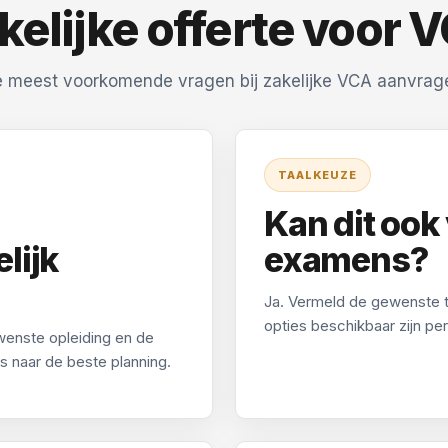
kelijke offerte voor 
 meest voorkomende vragen bij zakelijke VCA aanvrag
TAALKEUZE
Kan dit ook
lijk
examens?
Ja. Vermeld de gewenste ta
opties beschikbaar zijn p
wenste opleiding en de
ns naar de beste planning.