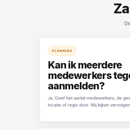
Za
De
PLANNING
Kan ik meerdere
medewerkers tege
aanmelden?
Ja. Geef het aantal medewerkers, de ge
locatie of regio door. Wij kijken vervolge