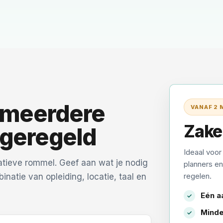
 meerdere
VANAF 2
Zake
geregeld
Ideaal voor
ratieve rommel. Geef aan wat je nodig
planners en
regelen.
inatie van opleiding, locatie, taal en
Eén a
Minde