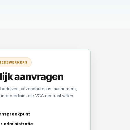
 MEDEWERKERS
lijk aanvragen
 bedrijven, uitzendbureaus, aannemers,
 intermediairs die VCA centraal willen
anspreekpunt
r administratie