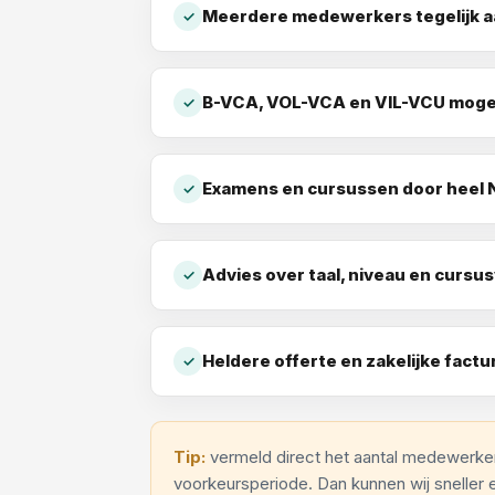
Meerdere medewerkers tegelijk 
✓
B-VCA, VOL-VCA en VIL-VCU mogel
✓
Examens en cursussen door heel 
✓
Advies over taal, niveau en cursu
✓
Heldere offerte en zakelijke factu
✓
Tip:
vermeld direct het aantal medewerker
voorkeursperiode. Dan kunnen wij sneller 