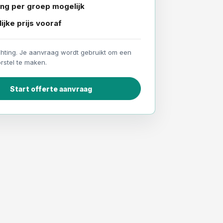
ing per groep mogelijk
ijke prijs vooraf
chting. Je aanvraag wordt gebruikt om een
rstel te maken.
Start offerte aanvraag