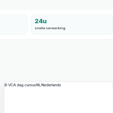
24u
snelle verwerking
B-VCA dag cursus
NL
Nederlands