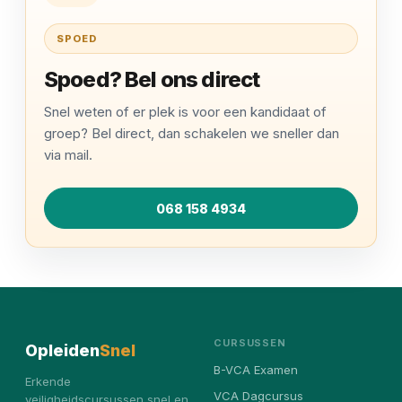
SPOED
Spoed? Bel ons direct
Snel weten of er plek is voor een kandidaat of
groep? Bel direct, dan schakelen we sneller dan
via mail.
068 158 4934
CURSUSSEN
Opleiden
Snel
B-VCA Examen
Erkende
VCA Dagcursus
veiligheidscursussen snel en