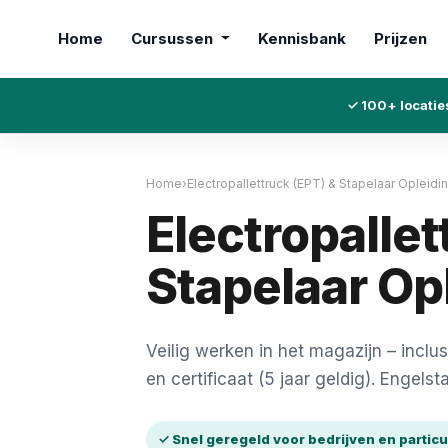
Home
Cursussen
Kennisbank
Prijzen
✓ 100+ locatie
Home
›
Electropallettruck (EPT) & Stapelaar Opleidi
Electropallet
Stapelaar Op
Veilig werken in het magazijn – inclu
en certificaat (5 jaar geldig). Engelsta
✓ Snel geregeld voor bedrijven en particu