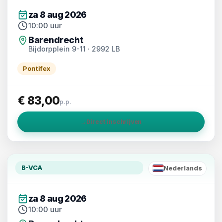
za 8 aug 2026
10:00 uur
Barendrecht
Bijdorpplein 9-11 · 2992 LB
Pontifex
€ 83,00
p.p.
→
Direct inschrijven
B-VCA
Nederlands
NL
za 8 aug 2026
10:00 uur