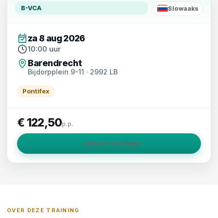
B-VCA
Slowaaks
SK
za 8 aug 2026
10:00 uur
Barendrecht
Bijdorpplein 9-11 · 2992 LB
Pontifex
€ 122,50
p.p.
→
Direct inschrijven
OVER DEZE TRAINING