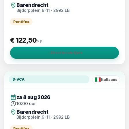
Barendrecht
Bijdorpplein 9-11 · 2992 LB
Pontifex
€ 122,50
p.p.
→
Direct inschrijven
B-VCA
Italiaans
IT
za 8 aug 2026
10:00 uur
Barendrecht
Bijdorpplein 9-11 · 2992 LB
Pontifex