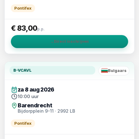
Pontifex
€ 83,00
p.p.
→
Direct inschrijven
B-VCAVL
Bulgaars
BG
za 8 aug 2026
10:00 uur
Barendrecht
Bijdorpplein 9-11 · 2992 LB
Pontifex