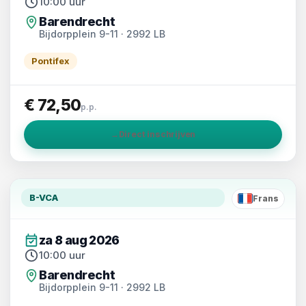
10:00 uur
Barendrecht
Bijdorpplein 9-11 · 2992 LB
Pontifex
€ 72,50
p.p.
→
Direct inschrijven
B-VCA
Frans
FR
za 8 aug 2026
10:00 uur
Barendrecht
Bijdorpplein 9-11 · 2992 LB