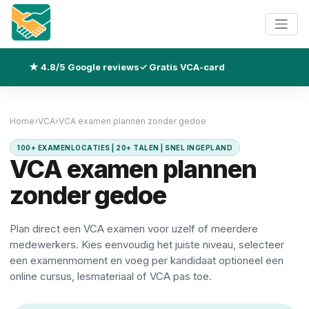
★ 4.8/5 Google reviews
✓ Gratis VCA-card
Home
›
VCA
›
VCA examen plannen zonder gedoe
100+ EXAMENLOCATIES | 20+ TALEN | SNEL INGEPLAND
VCA examen plannen
zonder gedoe
Plan direct een VCA examen voor uzelf of meerdere
medewerkers. Kies eenvoudig het juiste niveau, selecteer
een examenmoment en voeg per kandidaat optioneel een
online cursus, lesmateriaal of VCA pas toe.