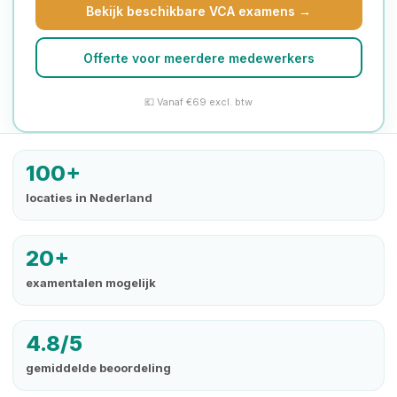
Bekijk beschikbare VCA examens →
Offerte voor meerdere medewerkers
💶 Vanaf €69 excl. btw
100+
locaties in Nederland
20+
examentalen mogelijk
4.8/5
gemiddelde beoordeling