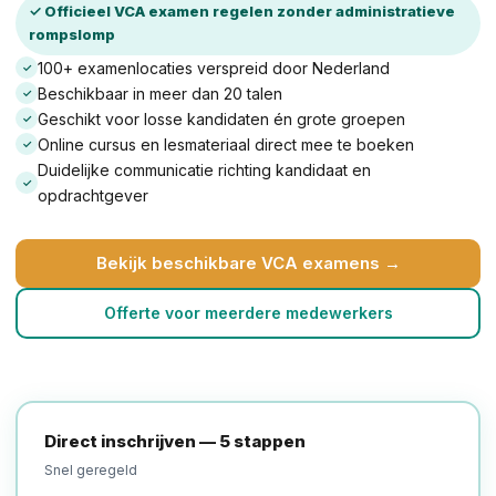
✓ Officieel VCA examen regelen zonder administratieve
rompslomp
100+ examenlocaties verspreid door Nederland
✓
Beschikbaar in meer dan 20 talen
✓
Geschikt voor losse kandidaten én grote groepen
✓
Online cursus en lesmateriaal direct mee te boeken
✓
Duidelijke communicatie richting kandidaat en
✓
opdrachtgever
Bekijk beschikbare VCA examens →
Offerte voor meerdere medewerkers
Direct inschrijven — 5 stappen
Snel geregeld