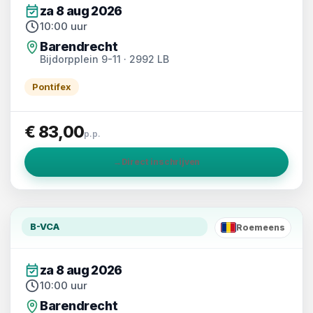
za 8 aug 2026
10:00 uur
Barendrecht
Bijdorpplein 9-11 · 2992 LB
Pontifex
€ 83,00
p.p.
→
Direct inschrijven
B-VCA
Roemeens
RO
za 8 aug 2026
10:00 uur
Barendrecht