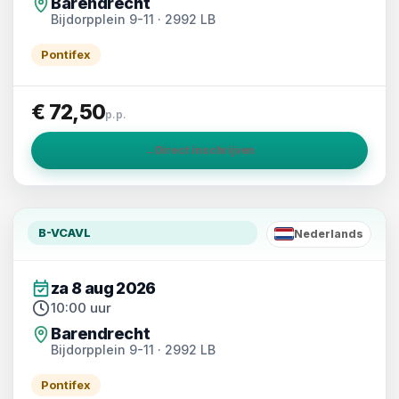
Barendrecht
Bijdorpplein 9-11 · 2992 LB
Pontifex
€ 72,50
p.p.
→
Direct inschrijven
B-VCAVL
Nederlands
NL
za 8 aug 2026
10:00 uur
Barendrecht
Bijdorpplein 9-11 · 2992 LB
Pontifex