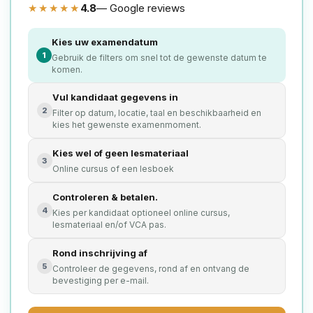
★★★★★
4.8
— Google reviews
Kies uw examendatum
1
Gebruik de filters om snel tot de gewenste datum te
komen.
Vul kandidaat gegevens in
2
Filter op datum, locatie, taal en beschikbaarheid en
kies het gewenste examenmoment.
Kies wel of geen lesmateriaal
3
Online cursus of een lesboek
Controleren & betalen.
4
Kies per kandidaat optioneel online cursus,
lesmateriaal en/of VCA pas.
Rond inschrijving af
5
Controleer de gegevens, rond af en ontvang de
bevestiging per e-mail.