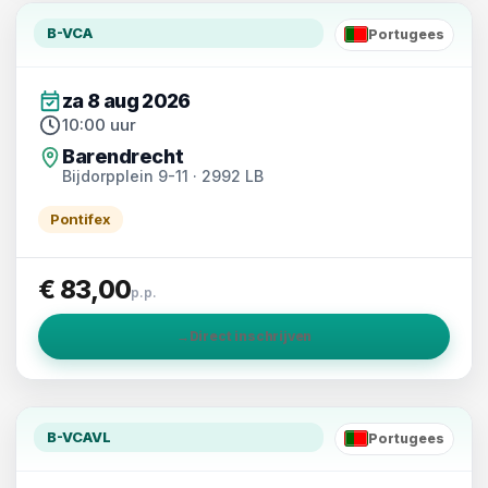
B-VCA
Portugees
PT
za 8 aug 2026
10:00 uur
Barendrecht
Bijdorpplein 9-11 · 2992 LB
Pontifex
€ 83,00
p.p.
→
Direct inschrijven
B-VCAVL
Portugees
PT