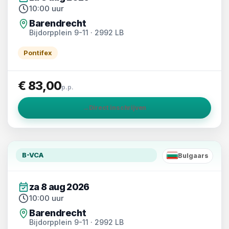
10:00 uur
Barendrecht
Bijdorpplein 9-11 · 2992 LB
Pontifex
€ 83,00
p.p.
→
Direct inschrijven
B-VCA
Bulgaars
BG
za 8 aug 2026
10:00 uur
Barendrecht
Bijdorpplein 9-11 · 2992 LB