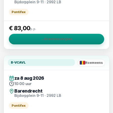
Bijdorpplein 9-11 · 2992 LB
Pontifex
€ 83,00
p.p.
→
Direct inschrijven
B-VCAVL
Roemeens
RO
za 8 aug 2026
10:00 uur
Barendrecht
Bijdorpplein 9-11 · 2992 LB
Pontifex