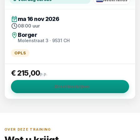
NL
ma 16 nov 2026
08:00 uur
Borger
Molenstraat 3 · 9531 CH
OPLS
€ 215,00
p.p.
→
Direct inschrijven
OVER DEZE TRAINING
Wat u krijgt