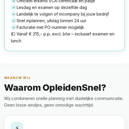
Officieel erkend VCA-certificaat en pasje
✓
Lesdag en examen op dezelfde dag
✓
Landelijk te volgen of incompany bij jouw bedrijf
✓
Snel inplannen, uitslag binnen 24 uur
✓
Facturatie met PO-nummer mogelijk
✓
💶 Vanaf € 215,- p.p. excl. btw – inclusief examen en
lunch
WAAROM WIJ
Waarom OpleidenSnel?
Wij combineren snelle planning met duidelijke communicatie.
Geen losse eindjes, geen onnodige wachttijd.
⚡