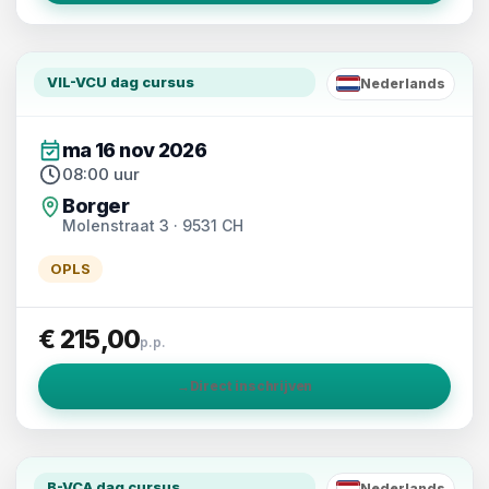
VIL-VCU dag cursus
Nederlands
NL
ma 16 nov 2026
08:00 uur
Borger
Molenstraat 3 · 9531 CH
OPLS
€ 215,00
p.p.
→
Direct inschrijven
B-VCA dag cursus
Nederlands