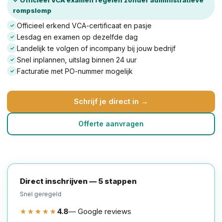
rompslomp
Officieel erkend VCA-certificaat en pasje
✓
Lesdag en examen op dezelfde dag
✓
Landelijk te volgen of incompany bij jouw bedrijf
✓
Snel inplannen, uitslag binnen 24 uur
✓
Facturatie met PO-nummer mogelijk
✓
Schrijf je direct in →
Offerte aanvragen
Direct inschrijven — 5 stappen
Snel geregeld
★★★★★
4.8
— Google reviews