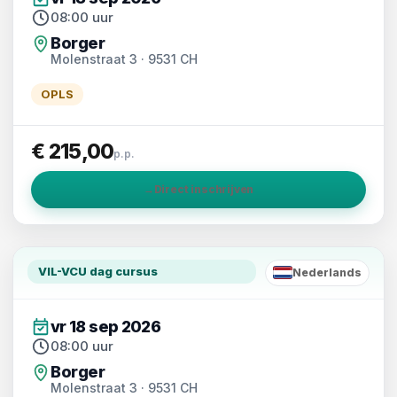
08:00 uur
Borger
Molenstraat 3 · 9531 CH
OPLS
€ 215,00
p.p.
→
Direct inschrijven
VIL-VCU dag cursus
Nederlands
NL
vr 18 sep 2026
08:00 uur
Borger
Molenstraat 3 · 9531 CH