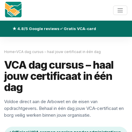
★ 4.8/5 Google reviews
✓ Gratis VCA-card
Home
›
VCA dag cursus – haal jouw certificaat in één dag
VCA dag cursus – haal
jouw certificaat in één
dag
Voldoe direct aan de Arbowet en de eisen van
opdrachtgevers. Behaal in één dag jouw VCA-certificaat en
borg veilig werken binnen jouw organisatie.
✓ Officieel VCA examen regelen zonder administratieve