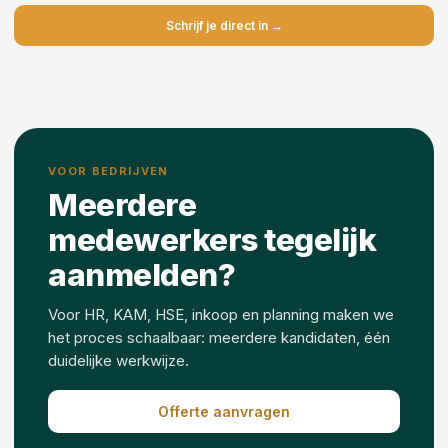
Schrijf je direct in →
VOOR BEDRIJVEN
Meerdere
medewerkers tegelijk
aanmelden?
Voor HR, KAM, HSE, inkoop en planning maken we
het proces schaalbaar: meerdere kandidaten, één
duidelijke werkwijze.
Offerte aanvragen