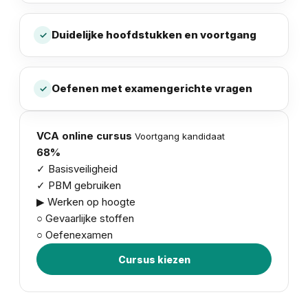
Duidelijke hoofdstukken en voortgang
✓
Oefenen met examengerichte vragen
✓
VCA online cursus
Voortgang kandidaat
68%
✓
Basisveiligheid
✓
PBM gebruiken
▶
Werken op hoogte
○
Gevaarlijke stoffen
○
Oefenexamen
Cursus kiezen