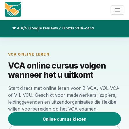
★ 4.8/5 Google reviews
✓ Gratis VCA-card
VCA ONLINE LEREN
VCA online cursus volgen
wanneer het u uitkomt
Start direct met online leren voor B-VCA, VOL-VCA
of VIL-VCU. Geschikt voor medewerkers, zzp’ers,
leidinggevenden en uitzendorganisaties die flexibel
willen voorbereiden op het VCA examen.
Online cursus kiezen