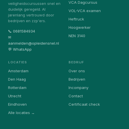
VCA Dagcursus
veiligheidscursussen snel en
duidelijk geregeld. Al
VOL-VCA examen
jarenlang vertrouwd door
Heftruck
bedrijven en zzp'ers.
Hoogwerker
📞 0681584934
NEN 3140
✉
aanmelden@opleidensnel.nl
💬 WhatsApp
LOCATIES
BEDRIJF
Amsterdam
Over ons
Den Haag
Bedrijven
Rotterdam
Incompany
Utrecht
Contact
Eindhoven
Certificaat check
Alle locaties →