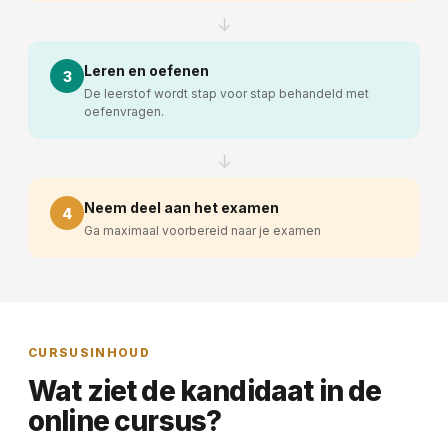
↓
Leren en oefenen
3
De leerstof wordt stap voor stap behandeld met
oefenvragen.
↓
Neem deel aan het examen
4
Ga maximaal voorbereid naar je examen
CURSUSINHOUD
Wat ziet de kandidaat in de
online cursus?