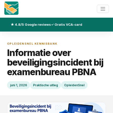
★ 4.8/5 Google reviews
✓ Gratis VCA-card
OPLEIDENSNEL KENNISBANK
Informatie over
beveiligingsincident bij
examenbureau PBNA
juni 1, 2026
Praktische uitleg
OpleidenSnel