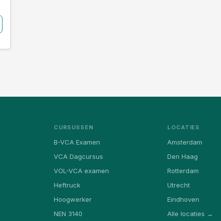
CURSUSSEN
LOCATIES
B-VCA Examen
Amsterdam
VCA Dagcursus
Den Haag
VOL-VCA examen
Rotterdam
Heftruck
Utrecht
Hoogwerker
Eindhoven
NEN 3140
Alle locaties →