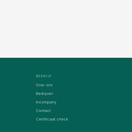
BEDRIJF
Over ons
Bedrijven
Incompany
Contact
Certificaat check