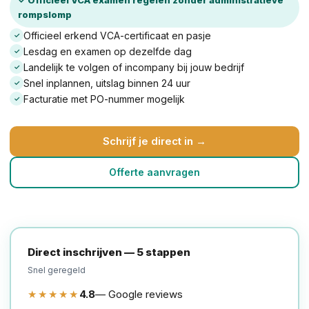
rompslomp
Officieel erkend VCA-certificaat en pasje
✓
Lesdag en examen op dezelfde dag
✓
Landelijk te volgen of incompany bij jouw bedrijf
✓
Snel inplannen, uitslag binnen 24 uur
✓
Facturatie met PO-nummer mogelijk
✓
Schrijf je direct in →
Offerte aanvragen
Direct inschrijven — 5 stappen
Snel geregeld
★★★★★
4.8
— Google reviews