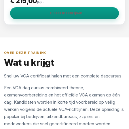
€ 215,00
p.p.
→
Direct inschrijven
OVER DEZE TRAINING
Wat u krijgt
Snel uw VCA certificaat halen met een complete dagcursus
Een VCA dag cursus combineert theorie,
examenvoorbereiding en het officiële VCA examen op één
dag. Kandidaten worden in korte tijd voorbereid op veilig
werken volgens de actuele VCA-richtlijnen. Deze opleiding is
populair bij bedrijven, uitzendbureaus, zzp’ers en
medewerkers die snel gecertificeerd moeten worden.