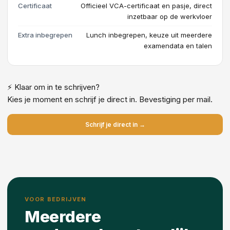
Certificaat
Officieel VCA-certificaat en pasje, direct
inzetbaar op de werkvloer
Extra inbegrepen
Lunch inbegrepen, keuze uit meerdere
examendata en talen
⚡ Klaar om in te schrijven?
Kies je moment en schrijf je direct in. Bevestiging per mail.
Schrijf je direct in →
VOOR BEDRIJVEN
Meerdere