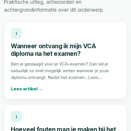
Praktische uitleg, antwoorden en
achtergrondinformatie over dit onderwerp.
i
Wanneer ontvang ik mijn VCA
diploma na het examen?
Ben je geslaagd voor je VCA-examen? Dan wil je
natuurlijk zo snel mogelijk weten wanneer je jouw
diploma ontvangt. Nadat het examen...Lees…
Lees artikel →
i
Hoeveel fouten mag je maken bij het