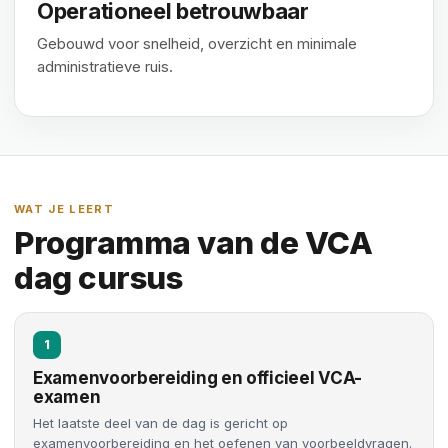
Operationeel betrouwbaar
Gebouwd voor snelheid, overzicht en minimale
administratieve ruis.
WAT JE LEERT
Programma van de VCA
dag cursus
1
Examenvoorbereiding en officieel VCA-
examen
Het laatste deel van de dag is gericht op
examenvoorbereiding en het oefenen van voorbeeldvragen.