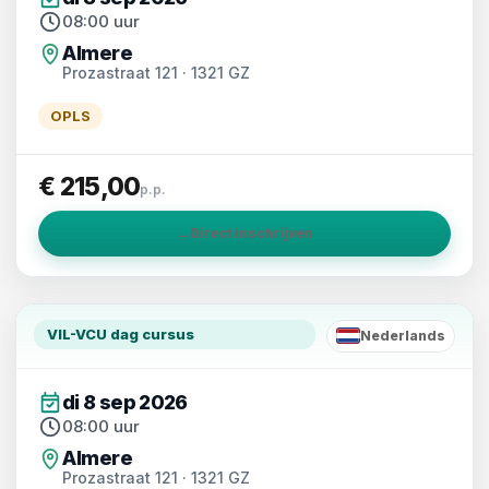
08:00 uur
Almere
Prozastraat 121 · 1321 GZ
OPLS
€ 215,00
p.p.
→
Direct inschrijven
VIL-VCU dag cursus
Nederlands
NL
di 8 sep 2026
08:00 uur
Almere
Prozastraat 121 · 1321 GZ