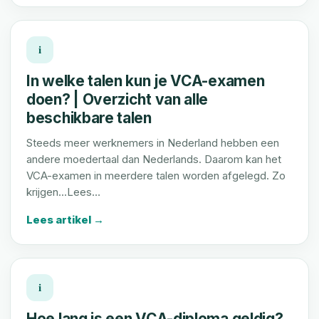
i
In welke talen kun je VCA-examen
doen? | Overzicht van alle
beschikbare talen
Steeds meer werknemers in Nederland hebben een
andere moedertaal dan Nederlands. Daarom kan het
VCA-examen in meerdere talen worden afgelegd. Zo
krijgen...Lees…
Lees artikel →
i
Hoe lang is een VCA-diploma geldig?