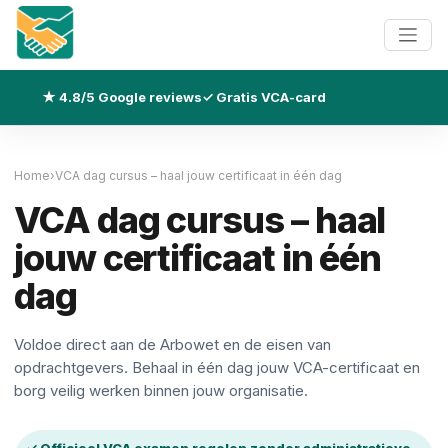
★ 4.8/5 Google reviews
✓ Gratis VCA-card
Home
›
VCA dag cursus – haal jouw certificaat in één dag
VCA dag cursus – haal
jouw certificaat in één
dag
Voldoe direct aan de Arbowet en de eisen van
opdrachtgevers. Behaal in één dag jouw VCA-certificaat en
borg veilig werken binnen jouw organisatie.
✓ Officieel VCA examen regelen zonder administratieve