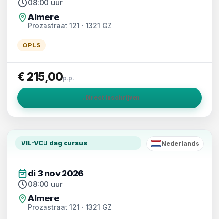
08:00 uur
Almere
Prozastraat 121 · 1321 GZ
OPLS
€ 215,00
p.p.
→
Direct inschrijven
VIL-VCU dag cursus
Nederlands
NL
di 3 nov 2026
08:00 uur
Almere
Prozastraat 121 · 1321 GZ