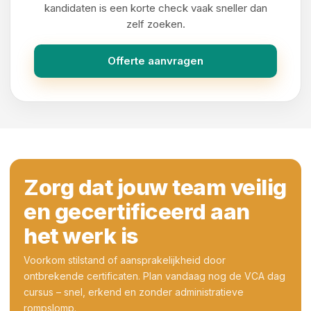
kandidaten is een korte check vaak sneller dan
zelf zoeken.
Offerte aanvragen
Zorg dat jouw team veilig
en gecertificeerd aan
het werk is
Voorkom stilstand of aansprakelijkheid door
ontbrekende certificaten. Plan vandaag nog de VCA dag
cursus – snel, erkend en zonder administratieve
rompslomp.