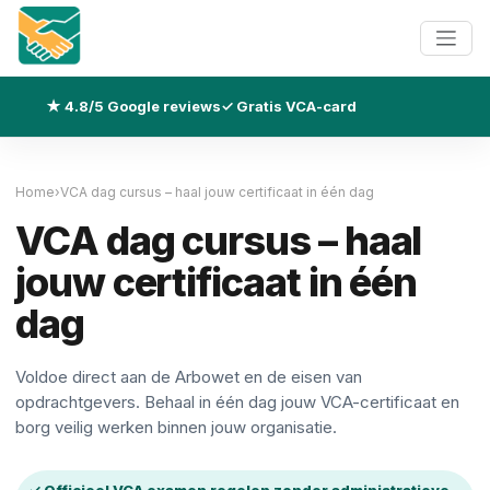
★ 4.8/5 Google reviews
✓ Gratis VCA-card
Home
›
VCA dag cursus – haal jouw certificaat in één dag
VCA dag cursus – haal
jouw certificaat in één
dag
Voldoe direct aan de Arbowet en de eisen van
opdrachtgevers. Behaal in één dag jouw VCA-certificaat en
borg veilig werken binnen jouw organisatie.
✓ Officieel VCA examen regelen zonder administratieve