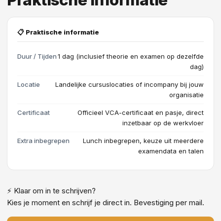
Praktische informatie
📋 Praktische informatie
Duur / Tijden
1 dag (inclusief theorie en examen op dezelfde
dag)
Locatie
Landelijke cursuslocaties of incompany bij jouw
organisatie
Certificaat
Officieel VCA-certificaat en pasje, direct
inzetbaar op de werkvloer
Extra inbegrepen
Lunch inbegrepen, keuze uit meerdere
examendata en talen
⚡ Klaar om in te schrijven?
Kies je moment en schrijf je direct in. Bevestiging per mail.