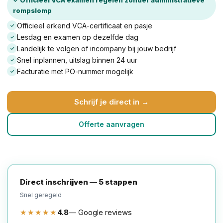
rompslomp
Officieel erkend VCA-certificaat en pasje
✓
Lesdag en examen op dezelfde dag
✓
Landelijk te volgen of incompany bij jouw bedrijf
✓
Snel inplannen, uitslag binnen 24 uur
✓
Facturatie met PO-nummer mogelijk
✓
Schrijf je direct in →
Offerte aanvragen
Direct inschrijven — 5 stappen
Snel geregeld
★★★★★
4.8
— Google reviews