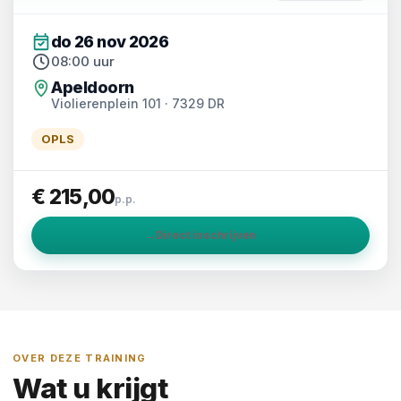
do 26 nov 2026
08:00 uur
Apeldoorn
Violierenplein 101 · 7329 DR
OPLS
€ 215,00
p.p.
→
Direct inschrijven
OVER DEZE TRAINING
Wat u krijgt