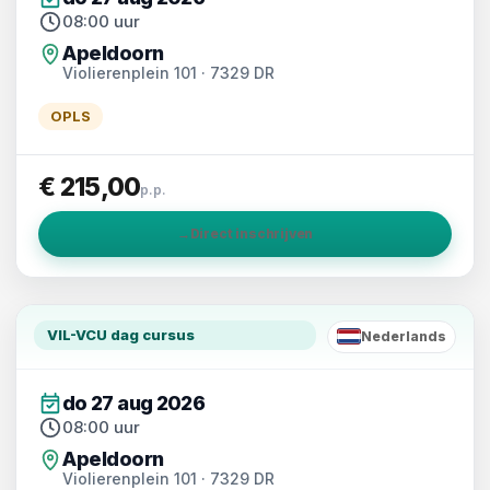
08:00 uur
Apeldoorn
Violierenplein 101 · 7329 DR
OPLS
€ 215,00
p.p.
→
Direct inschrijven
VIL-VCU dag cursus
Nederlands
NL
do 27 aug 2026
08:00 uur
Apeldoorn
Violierenplein 101 · 7329 DR